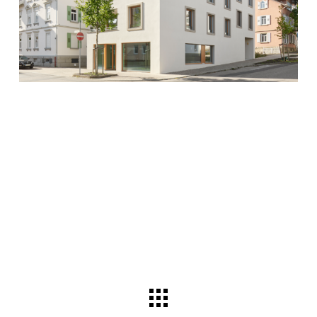
MEHRFAMILIENHAUS BESIGHEIM