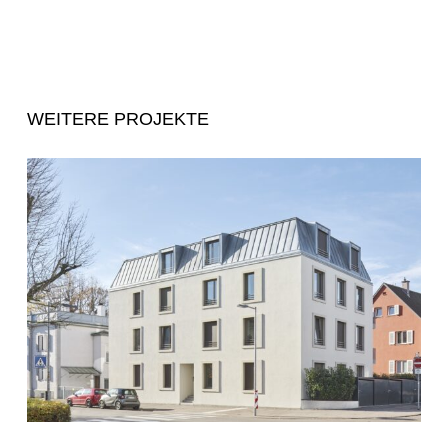
WEITERE PROJEKTE
Mehrfamilienhaus
Ludwigsburg
(Steinbach
11)