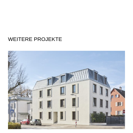
WEITERE PROJEKTE
Mehrfamilienhaus
Ludwigsburg
(Steinbach
11)