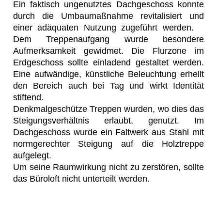
Ein faktisch ungenutztes Dachgeschoss konnte
durch die Umbaumaßnahme revitalisiert und
einer adäquaten Nutzung zugeführt werden.
Dem Treppenaufgang wurde besondere
Aufmerksamkeit gewidmet. Die Flurzone im
Erdgeschoss sollte einladend gestaltet werden.
Eine aufwändige, künstliche Beleuchtung erhellt
den Bereich auch bei Tag und wirkt Identität
stiftend.
Denkmalgeschütze Treppen wurden, wo dies das
Steigungsverhältnis erlaubt, genutzt. Im
Dachgeschoss wurde ein Faltwerk aus Stahl mit
normgerechter Steigung auf die Holztreppe
aufgelegt.
Um seine Raumwirkung nicht zu zerstören, sollte
das Büroloft nicht unterteilt werden.