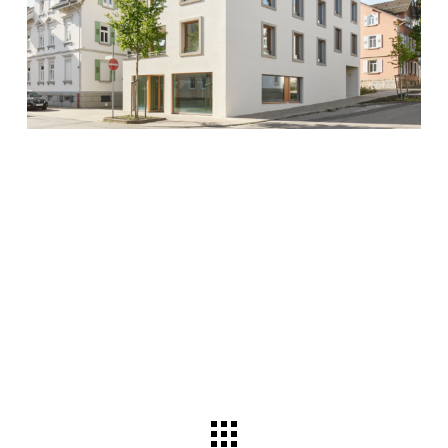
MEHRFAMILIENHAUS BESIGHEIM