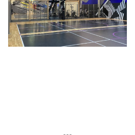
GYM LUDWIGSBURG