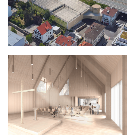
Gemeindehaus
CITYPARKHAUS KORNWESTHEIM
Besigheim