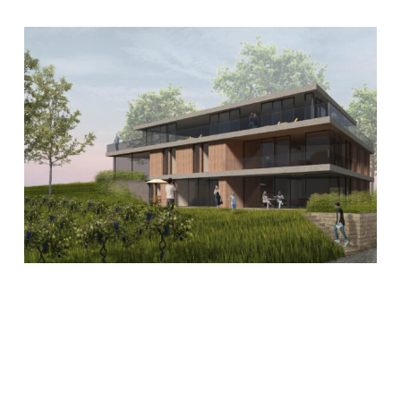
Mehrfamilienhaus
GEMEINDEHAUS BESIGHEIM
Ingersheim
MEHRFAMILIENHAUS INGERSHEIM