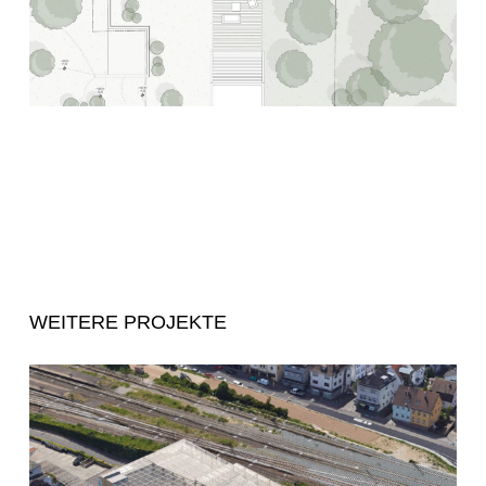
WEITERE PROJEKTE
Cityparkhaus
Kornwestheim